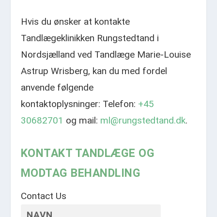
Hvis du ønsker at kontakte
Tandlægeklinikken Rungstedtand i
Nordsjælland ved Tandlæge Marie-Louise
Astrup Wrisberg, kan du med fordel
anvende følgende
kontaktoplysninger: Telefon:
+45
30682701
og mail:
ml@rungstedtand.dk
.
KONTAKT TANDLÆGE OG
MODTAG BEHANDLING
Contact Us