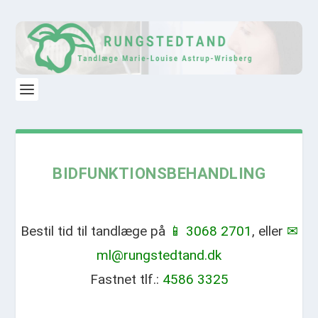
BIDFUNKTIONSBEHANDLING
Bestil tid til tandlæge på
📱 3068 2701
, eller
✉
ml@rungstedtand.dk
Fastnet tlf.:
4586 3325