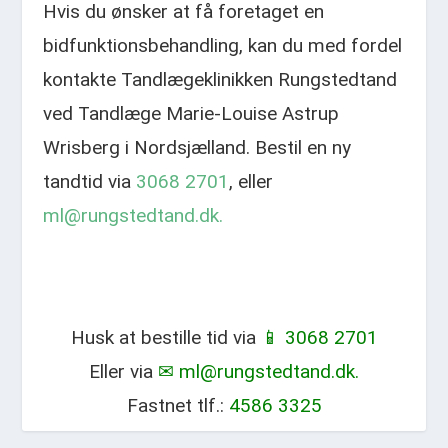
Hvis du ønsker at få foretaget en
bidfunktionsbehandling, kan du med fordel
kontakte Tandlægeklinikken Rungstedtand
ved Tandlæge Marie-Louise Astrup
Wrisberg i Nordsjælland. Bestil en ny
tandtid via
3068 2701
, eller
ml@rungstedtand.dk.
Husk at bestille tid via
📱 3068 2701
Eller via
✉ ml@rungstedtand.dk.
Fastnet tlf.:
4586 3325