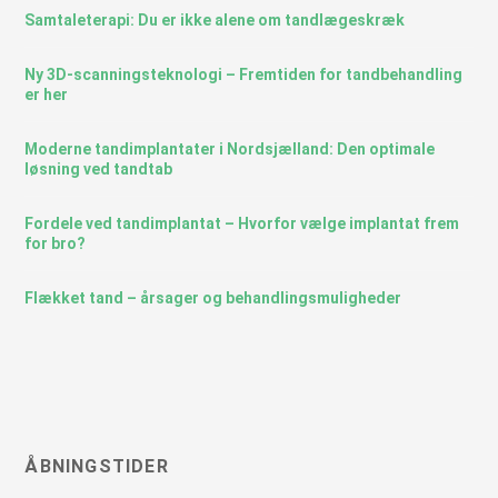
Samtaleterapi: Du er ikke alene om tandlægeskræk
Ny 3D-scanningsteknologi – Fremtiden for tandbehandling
er her
Moderne tandimplantater i Nordsjælland: Den optimale
løsning ved tandtab
Fordele ved tandimplantat – Hvorfor vælge implantat frem
for bro?
Flækket tand – årsager og behandlingsmuligheder
ÅBNINGSTIDER