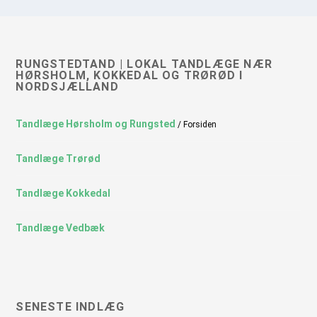
RUNGSTEDTAND | LOKAL TANDLÆGE NÆR
HØRSHOLM, KOKKEDAL OG TRØRØD I
NORDSJÆLLAND
Tandlæge Hørsholm og Rungsted
/ Forsiden
Tandlæge Trørød
Tandlæge Kokkedal
Tandlæge Vedbæk
SENESTE INDLÆG