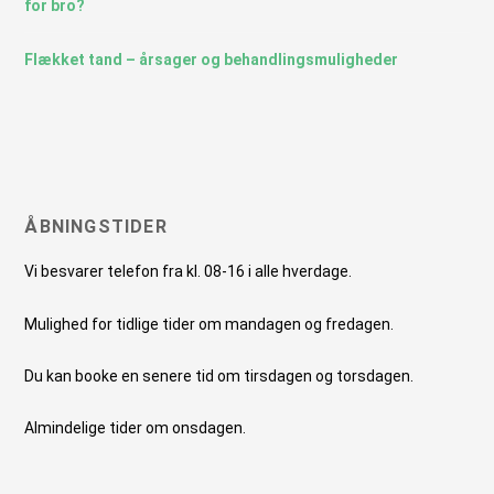
for bro?
Flækket tand – årsager og behandlingsmuligheder
ÅBNINGSTIDER
Vi besvarer telefon fra kl. 08-16 i alle hverdage.
Mulighed for tidlige tider om mandagen og fredagen.
Du kan booke en senere tid om tirsdagen og torsdagen.
Almindelige tider om onsdagen.