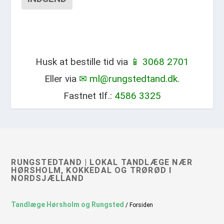
Husk at bestille tid via
📱 3068 2701
Eller via
✉ ml@rungstedtand.dk.
Fastnet tlf.:
4586 3325
RUNGSTEDTAND | LOKAL TANDLÆGE NÆR
HØRSHOLM, KOKKEDAL OG TRØRØD I
NORDSJÆLLAND
Tandlæge Hørsholm og Rungsted
/ Forsiden