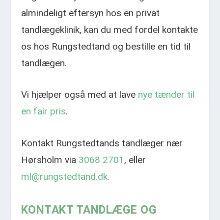
almindeligt eftersyn hos en privat
tandlægeklinik, kan du med fordel kontakte
os hos Rungstedtand og bestille en tid til
tandlægen.
Vi hjælper også med at lave
nye tænder til
en fair pris
.
Kontakt Rungstedtands tandlæger nær
Hørsholm via
3068 2701
, eller
ml@rungstedtand.dk.
KONTAKT TANDLÆGE OG