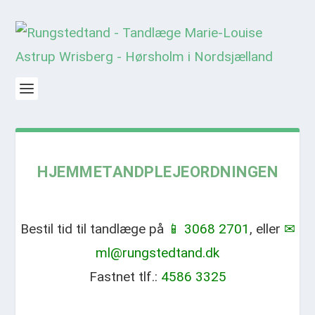
HJEMMETANDPLEJEORDNINGEN
Bestil tid til tandlæge på
📱 3068 2701
, eller
✉
ml@rungstedtand.dk
Fastnet tlf.:
4586 3325