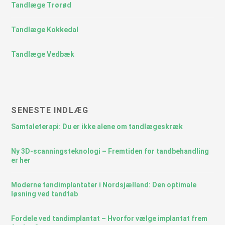
Tandlæge Trørød
Tandlæge Kokkedal
Tandlæge Vedbæk
SENESTE INDLÆG
Samtaleterapi: Du er ikke alene om tandlægeskræk
Ny 3D-scanningsteknologi – Fremtiden for tandbehandling
er her
Moderne tandimplantater i Nordsjælland: Den optimale
løsning ved tandtab
Fordele ved tandimplantat – Hvorfor vælge implantat frem