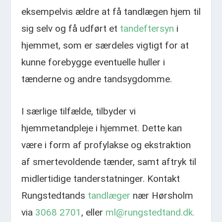
eksempelvis ældre at få tandlægen hjem til
sig selv og få udført et
tandeftersyn
i
hjemmet, som er særdeles vigtigt for at
kunne forebygge eventuelle huller i
tænderne og andre tandsygdomme.
I særlige tilfælde, tilbyder vi
hjemmetandpleje i hjemmet. Dette kan
være i form af profylakse og ekstraktion
af smertevoldende tænder, samt aftryk til
midlertidige tanderstatninger. Kontakt
Rungstedtands
tandlæger
nær Hørsholm
via
3068 2701
, eller
ml@rungstedtand.dk.