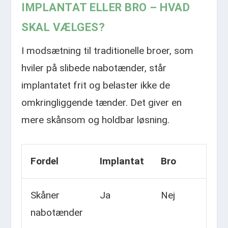
IMPLANTAT ELLER BRO – HVAD
SKAL VÆLGES?
I modsætning til traditionelle broer, som
hviler på slibede nabotænder, står
implantatet frit og belaster ikke de
omkringliggende tænder. Det giver en
mere skånsom og holdbar løsning.​
Fordel
Implantat
Bro
Skåner
Ja
Nej
nabotænder