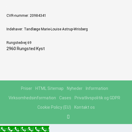
CVR-nummer: 20984341
Indehaver: Tandlæge Marie-Louise Astrup-Wrisberg
Rungstedvej 69
2960 Rungsted Kyst
Priser
HTML Sitemap
Nyheder
Information
Virksomhedsinformation
Cases
Privatlivspolitik og GDPR
Cookie Policy (EU)
Kontakt os
Ring og bestil tid nu