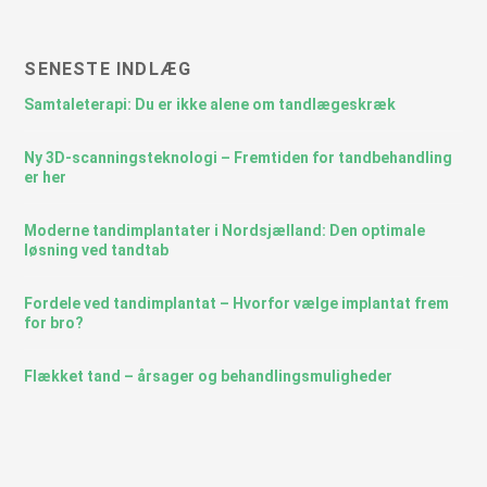
SENESTE INDLÆG
Samtaleterapi: Du er ikke alene om tandlægeskræk
Ny 3D-scanningsteknologi – Fremtiden for tandbehandling
er her
Moderne tandimplantater i Nordsjælland: Den optimale
løsning ved tandtab
Fordele ved tandimplantat – Hvorfor vælge implantat frem
for bro?
Flækket tand – årsager og behandlingsmuligheder