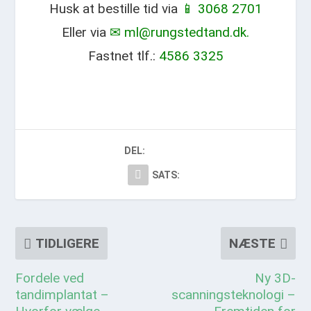
Husk at bestille tid via
📱 3068 2701
Eller via
✉ ml@rungstedtand.dk.
Fastnet tlf.:
4586 3325
DEL:
SATS:
TIDLIGERE
NÆSTE
Fordele ved
Ny 3D-
tandimplantat –
scanningsteknologi –