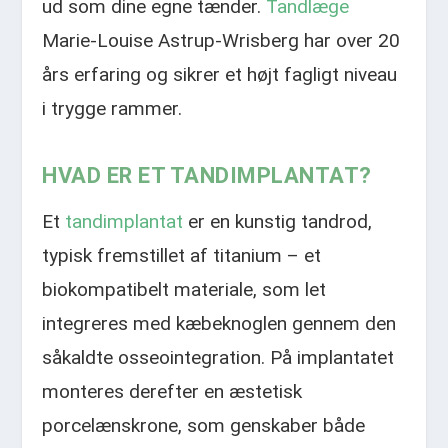
ud som dine egne tænder.
Tandlæge
Marie-Louise Astrup-Wrisberg har over 20
års erfaring og sikrer et højt fagligt niveau
i trygge rammer.​
HVAD ER ET TANDIMPLANTAT?
Et
tandimplantat
er en kunstig tandrod,
typisk fremstillet af titanium – et
biokompatibelt materiale, som let
integreres med kæbeknoglen gennem den
såkaldte osseointegration. På implantatet
monteres derefter en æstetisk
porcelænskrone, som genskaber både