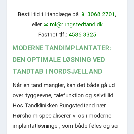
Bestil tid til tandlæge på
📱 3068 2701
,
eller
✉ ml@rungstedtand.dk
Fastnet tlf.:
4586 3325
MODERNE TANDIMPLANTATER:
DEN OPTIMALE LØSNING VED
TANDTAB I NORDSJÆLLAND
Når en tand mangler, kan det både gå ud
over tyggeevne, talefunktion og selvtillid.
Hos Tandklinikken Rungstedtand nær
Hørsholm specialiserer vi os i moderne
implantatløsninger, som både føles og ser