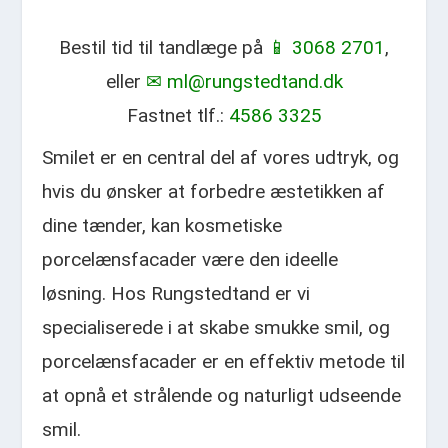
Bestil tid til tandlæge på
📱 3068 2701
,
eller
✉ ml@rungstedtand.dk
Fastnet tlf.:
4586 3325
Smilet er en central del af vores udtryk, og
hvis du ønsker at forbedre æstetikken af
dine tænder, kan kosmetiske
porcelænsfacader være den ideelle
løsning. Hos Rungstedtand er vi
specialiserede i at skabe smukke smil, og
porcelænsfacader er en effektiv metode til
at opnå et strålende og naturligt udseende
smil.