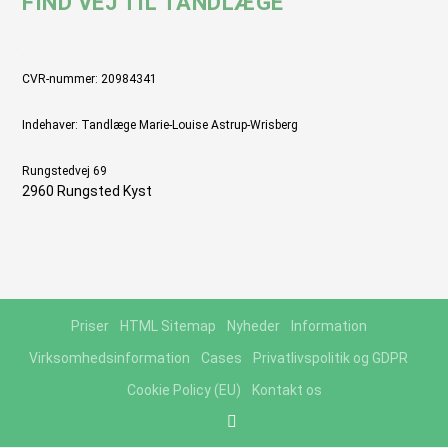
FIND VEJ TIL TANDLÆGE
CVR-nummer: 20984341
Indehaver: Tandlæge Marie-Louise Astrup-Wrisberg
Rungstedvej 69
2960 Rungsted Kyst
Priser
HTML Sitemap
Nyheder
Information
Virksomhedsinformation
Cases
Privatlivspolitik og GDPR
Cookie Policy (EU)
Kontakt os