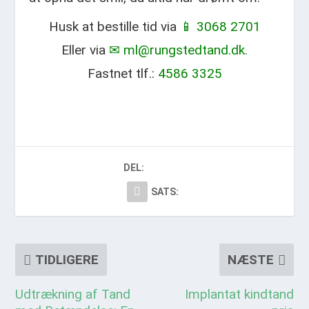
Husk at bestille tid via
📱 3068 2701
Eller via
✉ ml@rungstedtand.dk.
Fastnet tlf.:
4586 3325
DEL:
SATS:
TIDLIGERE
NÆSTE
Udtrækning af Tand
Implantat kindtand