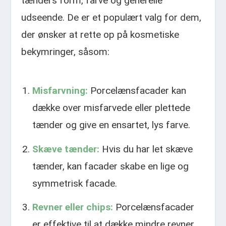
tænders form, farve og generelle
udseende. De er et populært valg for dem,
der ønsker at rette op på kosmetiske
bekymringer, såsom:
Misfarvning:
Porcelænsfacader kan
dække over misfarvede eller plettede
tænder og give en ensartet, lys farve.
Skæve tænder:
Hvis du har let skæve
tænder, kan facader skabe en lige og
symmetrisk facade.
Revner eller chips:
Porcelænsfacader
er effektive til at dække mindre revner