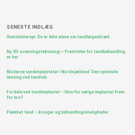
SENESTE INDLÆG
Samtaleterapi: Du er ikke alene om tandlægeskræk
Ny 3D-scanningsteknologi – Fremtiden for tandbehandling
er her
Moderne tandimplantater i Nordsjælland: Den optimale
løsning ved tandtab
Fordele ved tandimplantat – Hvorfor vælge implantat frem
for bro?
Flækket tand – årsager og behandlingsmuligheder