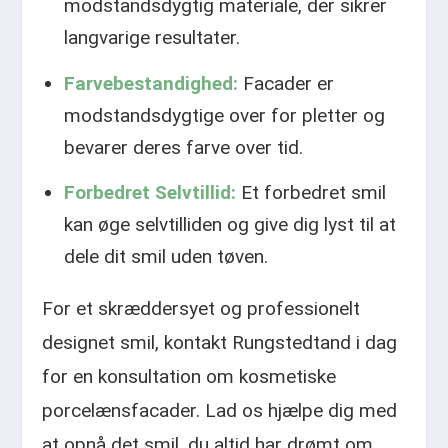
modstandsdygtig materiale, der sikrer
langvarige resultater.
Farvebestandighed:
Facader er
modstandsdygtige over for pletter og
bevarer deres farve over tid.
Forbedret Selvtillid:
Et forbedret smil
kan øge selvtilliden og give dig lyst til at
dele dit smil uden tøven.
For et skræddersyet og professionelt
designet smil, kontakt Rungstedtand i dag
for en konsultation om kosmetiske
porcelænsfacader. Lad os hjælpe dig med
at opnå det smil, du altid har drømt om.