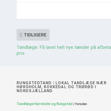
TIDLIGERE
Tandlæge: Få lavet helt nye tænder på afbetali
pris
RUNGSTEDTAND | LOKAL TANDLÆGE NÆR
HØRSHOLM, KOKKEDAL OG TRØRØD I
NORDSJÆLLAND
Tandlæge Hørsholm og Rungsted
/ Forsiden