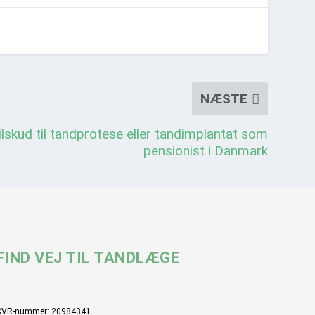
NÆSTE
tilskud til tandprotese eller tandimplantat som
pensionist i Danmark
FIND VEJ TIL TANDLÆGE
CVR-nummer: 20984341