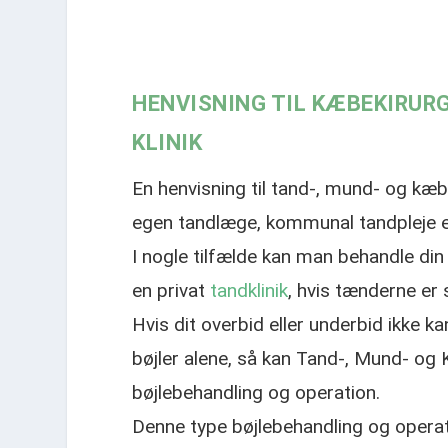
HENVISNING TIL KÆBEKIRURG
KLINIK
En henvisning til tand-, mund- og kæbek
egen tandlæge, kommunal tandpleje el
I nogle tilfælde kan man behandle di
en privat
tandklinik
, hvis tænderne er
Hvis dit overbid eller underbid ikke
bøjler alene, så kan Tand-, Mund- og K
bøjlebehandling og operation.
Denne type bøjlebehandling og operati