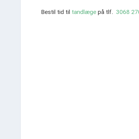
Bestil tid til
tandlæge
på tlf.
3068 27