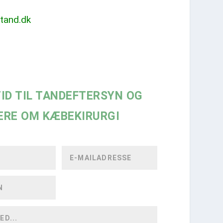
tand.dk
ID TIL TANDEFTERSYN OG
ERE OM KÆBEKIRURGI