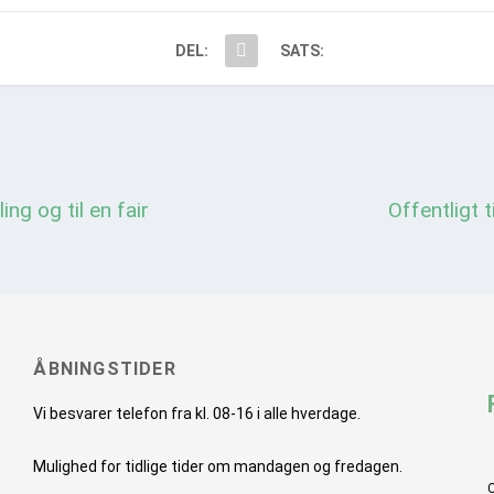
DEL:
SATS:
ng og til en fair
Offentligt 
ÅBNINGSTIDER
Vi besvarer telefon fra kl. 08-16 i alle hverdage.
Mulighed for tidlige tider om mandagen og fredagen.