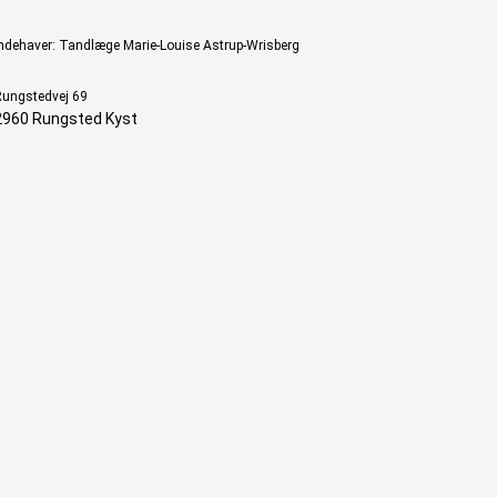
ndehaver: Tandlæge Marie-Louise Astrup-Wrisberg
ungstedvej 69
2960 Rungsted Kyst