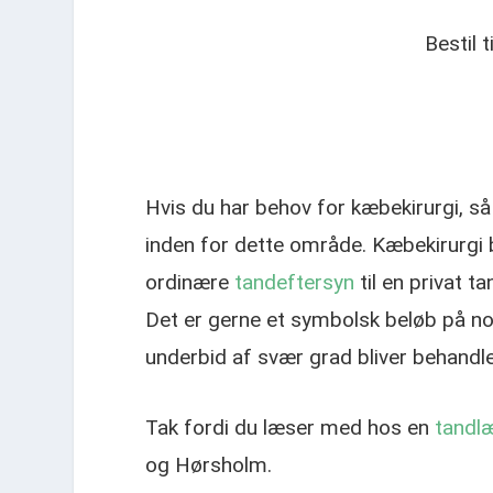
Bestil 
Hvis du har behov for kæbekirurgi, så b
inden for dette område. Kæbekirurgi 
ordinære
tandeftersyn
til en privat t
Det er gerne et symbolsk beløb på no
underbid af svær grad bliver behandlet
Tak fordi du læser med hos en
tandl
og Hørsholm.