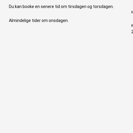
Du kan booke en senere tid om tirsdagen og torsdagen.
I
Almindelige tider om onsdagen.
R