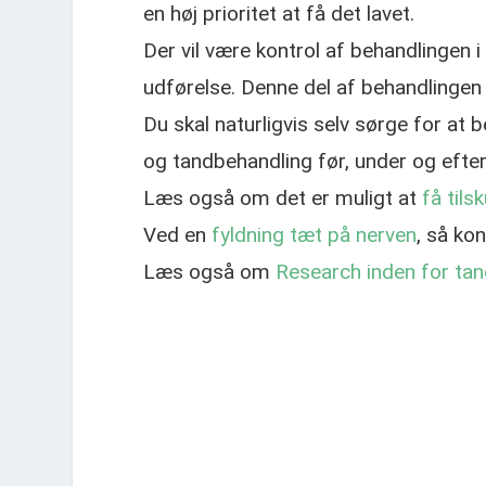
en høj prioritet at få det lavet.
Der vil være kontrol af behandlingen i
udførelse. Denne del af behandlingen
Du skal naturligvis selv sørge for at
og tandbehandling før, under og efte
Læs også om det er muligt at
få tils
Ved en
fyldning tæt på nerven
, så ko
Læs også om
Research inden for ta