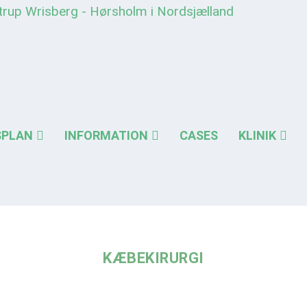
SPLAN
INFORMATION
CASES
KLINIK
KÆBEKIRURGI